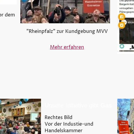
or dem
"Rheinpfalz" zur Kundgebung MVV
Mehr erfahren
Unsere Initiative gibt Gas
Rechtes Bild
Vor der Industie-und
Handelskammer