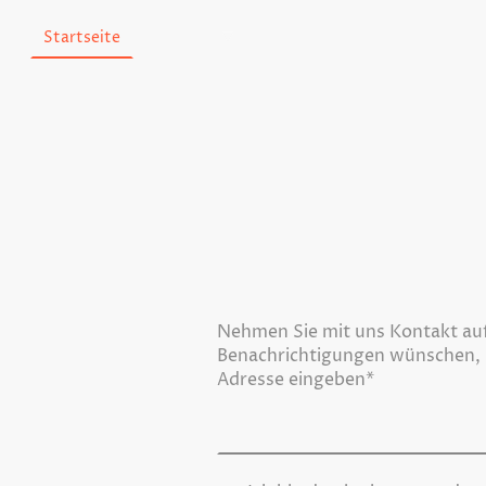
Startseite
Kontakt
Fernwärme
wasserstoff
Nehmen Sie mit uns Kontakt au
Benachrichtigungen wünschen, bi
Adresse eingeben
*