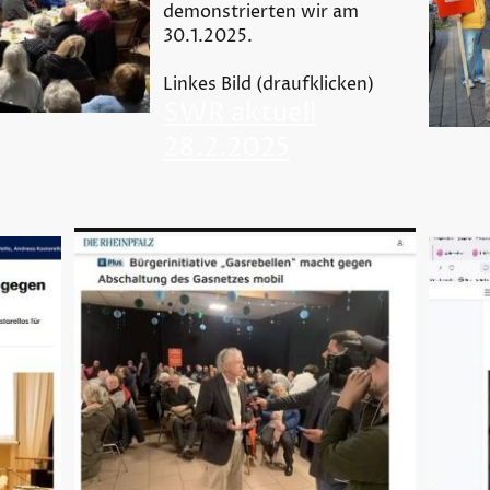
demonstrierten wir am
30.1.2025.
Linkes Bild (draufklicken)
SWR aktuell
28.2.2025