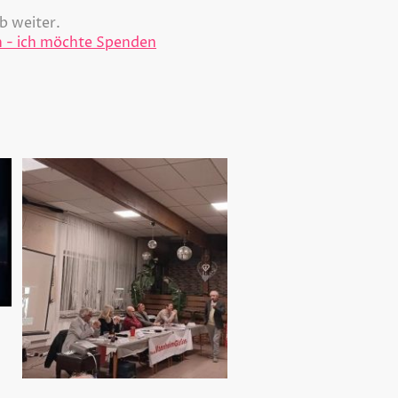
b weiter.
n - ich möchte Spenden